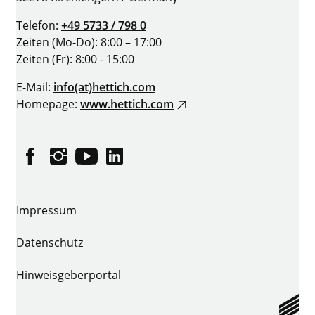
Telefon:
+49 5733 / 798 0
Zeiten (Mo-Do): 8:00 – 17:00
Zeiten (Fr): 8:00 - 15:00
E-Mail:
info(at)hettich.com
Homepage:
www.hettich.com
Facebook
Instagram
YouTube
LinkedIn
Impressum
Datenschutz
Hinweisgeberportal